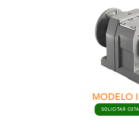
MODELO I
SOLICITAR COT