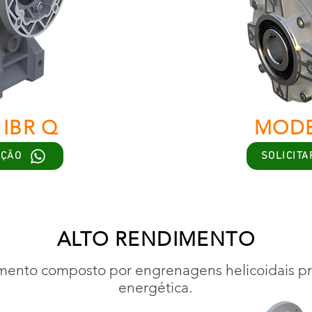
IBR Q
MODE
AÇÃO
SOLICITA
ALTO RENDIMENTO
imento composto por engrenagens helicoidais pr
energética.