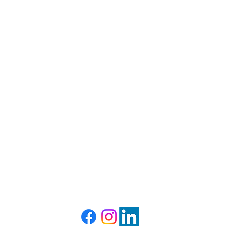
HORÁRIO DE ATENDIMENT
De 2ª à 6ª feira:
07:45 às 12:00h - 13:30 às 18:00h